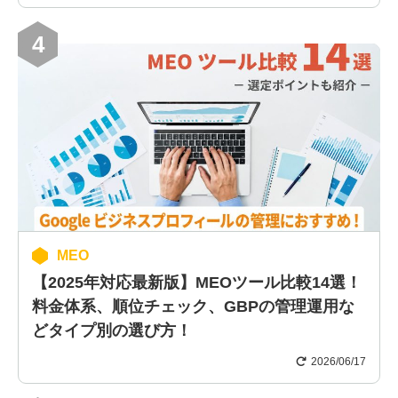
4
MEO
【2025年対応最新版】MEOツール比較14選！
料金体系、順位チェック、GBPの管理運用な
どタイプ別の選び方！
2026/06/17