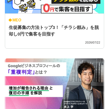
MEO
生徒募集の方法トップ3！「チラシ頼み」を脱
却し0円で集客を目指す
2026/07/22