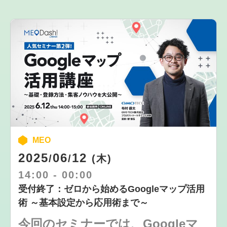
MEO
2025
06
12
/
/
(木)
14:00
-
00:00
受付終了：ゼロから始めるGoogleマップ活用
術 ～基本設定から応用術まで～
今回のセミナーでは、Googleマ