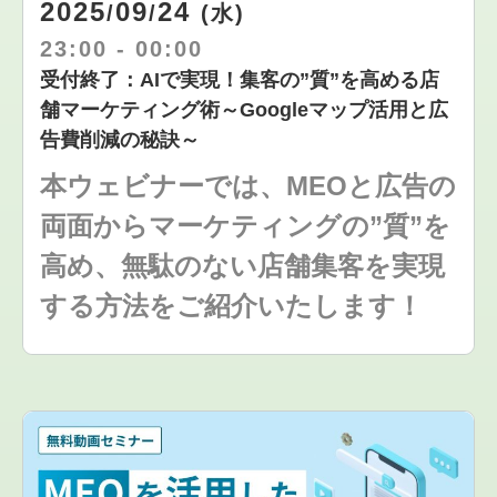
2025
09
24
/
/
(水)
23:00
-
00:00
受付終了：AIで実現！集客の”質”を高める店
舗マーケティング術～Googleマップ活用と広
告費削減の秘訣～
本ウェビナーでは、MEOと広告の
両面からマーケティングの”質”を
高め、無駄のない店舗集客を実現
する方法をご紹介いたします！