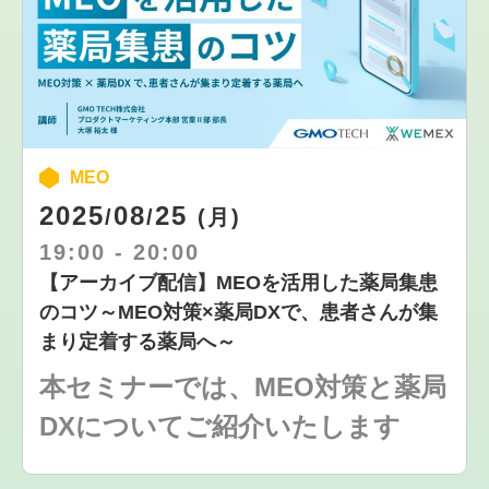
MEO
2025
08
25
/
/
(月)
19:00
-
20:00
【アーカイブ配信】MEOを活用した薬局集患
のコツ～MEO対策×薬局DXで、患者さんが集
まり定着する薬局へ～
本セミナーでは、MEO対策と薬局
DXについてご紹介いたします