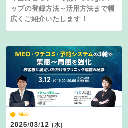
ップの登録方法～活用方法まで幅
広くご紹介いたします！
MEO
2025
03
12
/
/
(水)