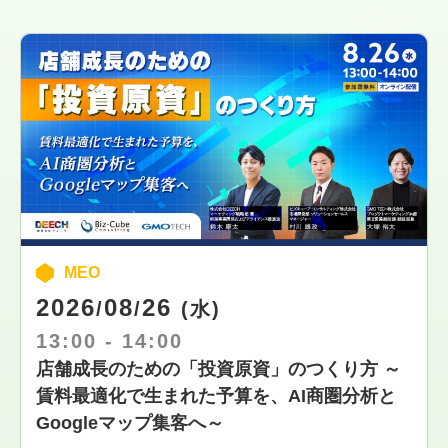
MEO
2026
08
26
/
/
(水)
13:00
-
14:00
店舗成長のための「投資原資」のつくり方 ～
賃料最適化で生まれた予算を、AI商圏分析と
Googleマップ集客へ～