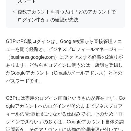
スワード
複数アカウントを持つ人は「どのアカウントで
ログイン中か」の確認が先決
GBPのPC版ログインは、Google検索から直接管理メニ
ューを開く経路と、ビジネスプロフィールマネージャー
（business.google.com）にアクセスする経路の2通りが
あります。どちらもログインに使うのは、店舗を登録し
たGoogleアカウント（Gmailのメールアドレス）とその
パスワードです。
GBPには専用のログイン画面というものが存在せず、Go
ogleアカウントへのログインがそのままビジネスプロフ
ィールの管理権限につながる仕組みです。そのため「ロ
グインできない」の多くは、Googleアカウント自体の認
証問題か、そのアカウントに店舗の管理権限が付いてい