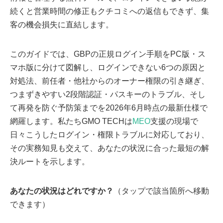
続くと営業時間の修正もクチコミへの返信もできず、集
客の機会損失に直結します。
このガイドでは、GBPの正規ログイン手順をPC版・ス
マホ版に分けて図解し、ログインできない6つの原因と
対処法、前任者・他社からのオーナー権限の引き継ぎ、
つまずきやすい2段階認証・パスキーのトラブル、そし
て再発を防ぐ予防策までを2026年6月時点の最新仕様で
網羅します。私たちGMO TECHは
MEO
支援の現場で
日々こうしたログイン・権限トラブルに対応しており、
その実務知見も交えて、あなたの状況に合った最短の解
決ルートを示します。
あなたの状況はどれですか？
（タップで該当箇所へ移動
できます）