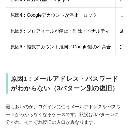
原因4：Googleアカウントが停止・ロック
ログ
原因5：プロフィールが停止・削除・ペナルティ
店舗
原因6：複数アカウント混同／Google側の不具合
別ア
原因1：メールアドレス・パスワード
がわからない（3パターン別の復旧）
最も多いのが、ログインに使うメールアドレスやパスワ
ードがわからなくなるケースです。状況は3パターンに
分かれ、それぞれ復旧の入口が異なります。