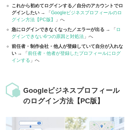
これから初めてログインする／自分のアカウントでロ
グインしたい
→ 「
Googleビジネスプロフィールのロ
グイン方法【PC版】
」へ
急にログインできなくなった／エラーが出る
→ 「
ロ
グインできない6つの原因と対処法
」へ
前任者・制作会社・他人が登録していて自分が入れな
い
→ 「
前任者・他者が登録したプロフィールにログ
インする
」へ
Googleビジネスプロフィール
のログイン方法【PC版】