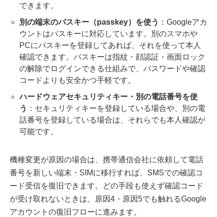
できます。
別の端末のパスキー（passkey）を使う
：Googleアカ
ウントはパスキーに対応しています。別のスマホや
PCにパスキーを登録してあれば、それを使って本人
確認できます。パスキーは指紋・顔認証・画面ロック
の解除でログインできる仕組みで、パスワードや確認
コードよりも安全かつ手軽です。
ハードウェアセキュリティキー・別の電話番号を使
う
：セキュリティキーを登録している場合や、別の電
話番号を登録している場合は、それらでも本人確認が
可能です。
機種変更が原因の場合は、携帯通信会社に依頼して電話
番号を新しい端末・SIMに移行すれば、SMSでの確認コ
ード受信を復旧できます。どの手段も使えず確認コード
が受け取れないときは、原因4・原因5でも触れるGoogle
アカウントの復旧フローに進みます。