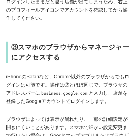
ログインしたままだと違う店舗が出てしまうため、右上
のプロフィールアイコンでアカウントを確認してから操
作してください。
③スマホのブラウザからマネージャー
にアクセスする
iPhoneのSafariなど、Chrome以外のブラウザからでもロ
グインは可能です。操作は②とほぼ同じで、ブラウザの
アドレスバーに
と入力し、店舗を
business.google.com
登録したGoogleアカウントでログインします。
ブラウザによっては表示が崩れたり、一部の詳細設定が
開きにくいことがあります。スマホで細かい設定変更ま
で行いたい場合は、Googleマップアプリまたはブラウザ