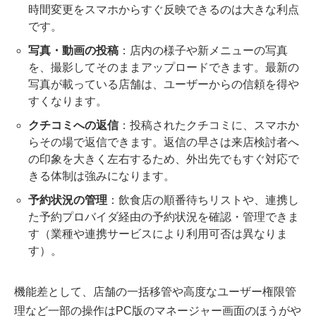
時間変更をスマホからすぐ反映できるのは大きな利点
です。
写真・動画の投稿
：店内の様子や新メニューの写真
を、撮影してそのままアップロードできます。最新の
写真が載っている店舗は、ユーザーからの信頼を得や
すくなります。
クチコミへの返信
：投稿されたクチコミに、スマホか
らその場で返信できます。返信の早さは来店検討者へ
の印象を大きく左右するため、外出先でもすぐ対応で
きる体制は強みになります。
予約状況の管理
：飲食店の順番待ちリストや、連携し
た予約プロバイダ経由の予約状況を確認・管理できま
す（業種や連携サービスにより利用可否は異なりま
す）。
機能差として、店舗の一括移管や高度なユーザー権限管
理など一部の操作はPC版のマネージャー画面のほうがや