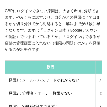
GBPにログインできない原因は、大きく6つに分類でき
ます。やみくもに試すより、自分がどの原因に当てはま
るかを切り分けてから対処すると、解決までが格段に早
くなります。まずは「ログイン自体（Googleアカウント
の認証）でつまずいているのか」「ログインはできるが
店舗の管理画面に入れない（権限の問題）のか」を見極
めるのが出発点です。
原因
原因1：メール・パスワードがわからない
パス
原因2：管理者・オーナー権限がない
ログ
原因3：2段階認証でつまずく
パス