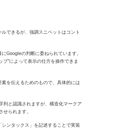
ールできるが、強調スニペットはコント
Googleの判断に委ねられています。
ップ”によって表示の仕方を操作できま
要素を伝えるためのもので、具体的には
文字列と認識されますが、構造化マークア
識させられます。
「シンタックス」を記述することで実装