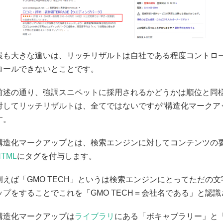
最も大きな違いは、リッチリザルトは自社である程度コントロ
ロールできないとことです。
前述の通り、強調スニペットに採用されるかどうかは順位と同様に
対してリッチリザルトは、全てではないですが“構造化マークア
す。
構造化マークアップとは、検索エンジンに対してコンテンツの
HTML
にタグを付与します。
例えば「GMO TECH」というは検索エンジンにとってただの
ップをすることでこれを「GMO TECH＝会社名である」と認
構造化マークアップは
ライブラリ
にある「ボキャブラリー」と