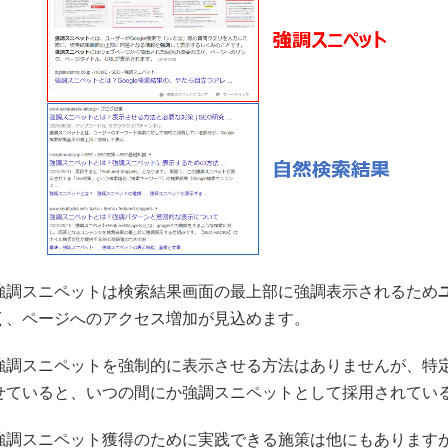
強調スニペットは検索結果画面の最上部に強調表示されるため
く
、ページへのアクセス増加が見込めます。
強調スニペットを強制的に表示させる方法はありませんが、特
せていると、いつの間にか強調スニペットとして採用されてい
強調スニペット獲得のために実践できる施策は他にもあります