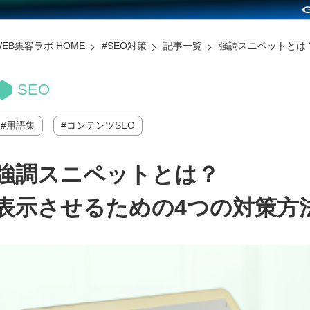
WEB集客ラボ HOME
#SEO対策
記事一覧
強調スニペットとは
SEO
用語集
コンテンツSEO
強調スニペットとは？
表示させるための4つの対策方