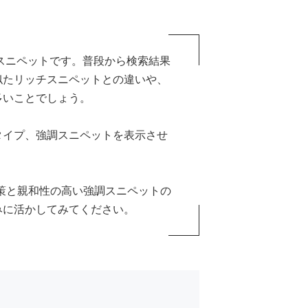
調スニペットです。普段から検索結果
似たリッチスニペットとの違いや、
多いことでしょう。
タイプ、強調スニペットを表示させ
対策と親和性の高い強調スニペットの
みに活かしてみてください。