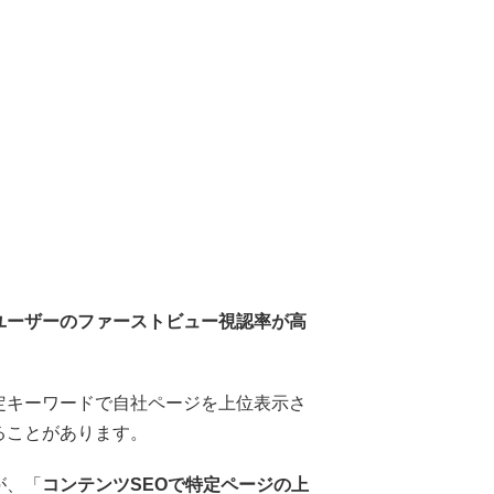
ユーザーのファーストビュー視認率が高
定キーワードで自社ページを上位表示さ
ることがあります。
が、「
コンテンツSEOで特定ページの上