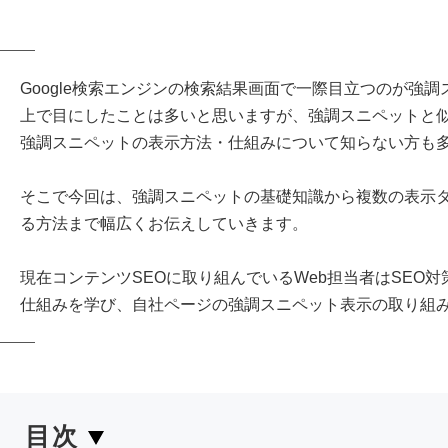
Google検索エンジンの検索結果画面で一際目立つのが強
上で目にしたことは多いと思いますが、強調スニペットと
強調スニペットの表示方法・仕組みについて知らない方も
そこで今回は、強調スニペットの基礎知識から複数の表示
る方法まで幅広くお伝えしていきます。
現在コンテンツSEOに取り組んでいるWeb担当者はSEO
仕組みを学び、自社ページの強調スニペット表示の取り組
目次