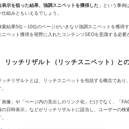
位表示を狙った結果、強調スニペットを獲得した
」という事例
い仕組みともいえるでしょう。
検索結果5位～10位のページがいきなり強調スニペットを獲得す
スニペット獲得を視野に入れたコンテンツSEOを意識する必要
リッチリザルト（リッチスニペット）と
リッチリザルトとは、リッチスニペットを包括する概念であり
す。
「画像」や「ページ内の見出しのリンク化」だけでなく、「FA
催の日時表示」などがリッチリザルトに該当し、ユーザーの検
す。