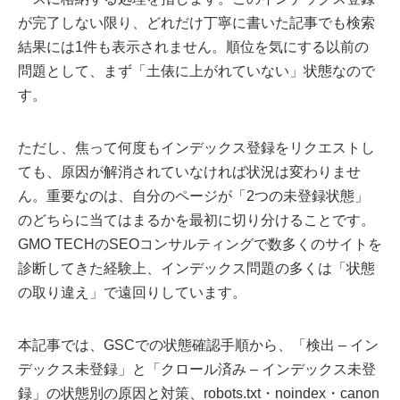
が完了しない限り、どれだけ丁寧に書いた記事でも検索
結果には1件も表示されません。順位を気にする以前の
問題として、まず「土俵に上がれていない」状態なので
す。
ただし、焦って何度もインデックス登録をリクエストし
ても、原因が解消されていなければ状況は変わりませ
ん。重要なのは、自分のページが「2つの未登録状態」
のどちらに当てはまるかを最初に切り分けることです。
GMO TECHのSEOコンサルティングで数多くのサイトを
診断してきた経験上、インデックス問題の多くは「状態
の取り違え」で遠回りしています。
本記事では、GSCでの状態確認手順から、「検出 – イン
デックス未登録」と「クロール済み – インデックス未登
録」の状態別の原因と対策、robots.txt・noindex・canon