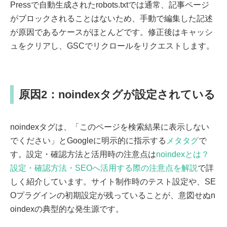
Pressで自動生成されたrobots.txtでは通常、記事ページ
がブロックされることはないため、手動で編集した記述
が原因であるケースがほとんどです。修正後はキャッシ
ュをクリアし、GSCでリクロールをリクエストします。
原因2：noindexタグが設定されている
noindexタグは、「このページを検索結果に表示しない
でください」とGoogleに明示的に指示する
メタタグ
で
す。設定・確認方法と活用時の注意点は
noindexとは？
設定・確認方法・SEOへ活用する際の注意点を解説
で詳
しく紹介しています。サイト制作時のテスト設定や、SE
Oプラグインの初期設定が残っていることが、意図せぬn
oindexの典型的な発生源です。