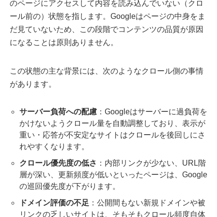
のページにアクセスして内容を読み込んでいない（クロ
ール前の）状態を指します。Googleはページの中身をま
だ見ていないため、この段階でコンテンツの品質が原因
になることは原則ありません。
この状態の主な背景には、次のようなクロール側の事情
があります。
サーバー負荷への配慮
：Googleはサーバーに過負荷を
かけないようクロール量を自動調整しており、表示が
重い・応答が不安定なサイトはクロールを後回しにさ
れやすくなります。
クロール優先度の低さ
：内部リンクが少ない、URL階
層が深い、更新頻度が低いといったページは、Google
の巡回優先度が下がります。
ドメイン評価の不足
：公開間もない新規ドメインや被
リンクの乏しいサイトは、そもそもクロール頻度自体