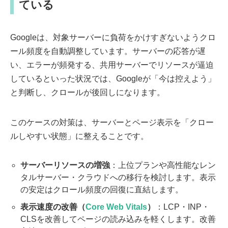
ている
Googleは、対象サーバーに負荷をかけすぎないようクロ
ール頻度を自動調整しています。サーバーの応答が遅
い、エラーが頻発する、共用サーバーでリソースが逼迫
しているといった状況では、Googleが「今は控えよう」
と判断し、クロールが後回しになります。
このケースの対策は、サーバーとページ表示を「クロー
ルしやすい状態」に整えることです。
サーバーリソースの増強
：上位プランや高性能なレン
タルサーバー・クラウドへの移行を検討します。表示
の安定はクロール頻度の回復に直結します。
表示速度の改善（
Core Web Vitals
）
：LCP・INP・
CLSを改善してページの読み込みを軽くします。改善