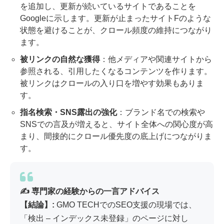
を追加し、更新が続いているサイトであることを
Googleに示します。更新が止まったサイトFのような
状態を避けることが、クロール頻度の維持につながり
ます。
被リンクの自然な獲得
：他メディアや関連サイトから
参照される、引用したくなるコンテンツを作ります。
被リンクはクロールの入り口を増やす効果もありま
す。
指名検索・SNS露出の強化
：ブランド名での検索や
SNSでの言及が増えると、サイト全体への関心度が高
まり、間接的にクロール優先度の底上げにつながりま
す。
✍️ 専門家の経験からの一言アドバイス
【結論】:
GMO TECHでのSEO支援の現場では、
「検出 – インデックス未登録」のページに対し