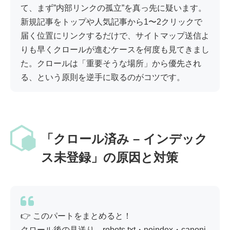
て、まず”内部リンクの孤立”を真っ先に疑います。
新規記事をトップや人気記事から1〜2クリックで
届く位置にリンクするだけで、サイトマップ送信よ
りも早くクロールが進むケースを何度も見てきまし
た。クロールは「重要そうな場所」から優先され
る、という原則を逆手に取るのがコツです。
「クロール済み – インデック
ス未登録」の原因と対策
👉 このパートをまとめると！
クロール後の見送り。robots.txt・noindex・canoni