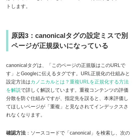
トします。
原因3：canonicalタグの設定ミスで別
ページが正規扱いになっている
canonicalタグは、「このページの正規版はこのURLで
す」とGoogleに伝えるタグです。URL正規化の仕組みと
設定方法は
カノニカルとは？重複URLを正規化する方法
を解説
で詳しく解説しています。重複コンテンツの評価
分散を防ぐ仕組みですが、指定先を誤ると、本来評価し
てほしいページが「重複」と見なされてインデックスさ
れなくなります。
確認方法
：ソースコードで「canonical」を検索し、次の