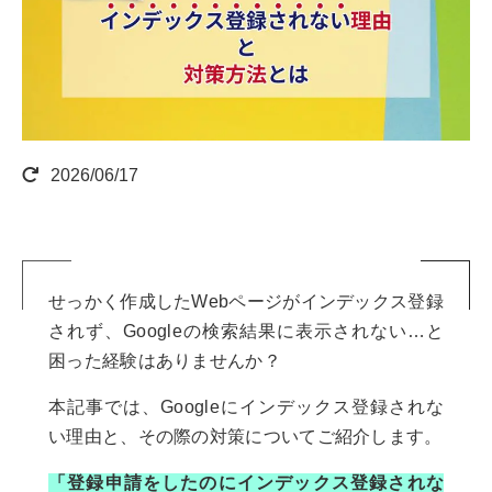
2026/06/17
せっかく作成したWebページがインデックス登録
されず、Googleの検索結果に表示されない…と
困った経験はありませんか？
本記事では、Googleにインデックス登録されな
い理由と、その際の対策についてご紹介します。
「登録申請をしたのにインデックス登録されな