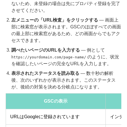
ないため、未登録の場合は先にプロパティ登録を完了
させてください。
左メニューの「URL検査」をクリックする
— 画面上
部に検索窓が表示されます。GSCのほぼすべての画面
の最上部に検索窓があるため、どの画面からでもアク
セスできます。
調べたいページのURLを入力する
— 例として
のように、状況
https://yourdomain.com/page-name/
を確認したいページの完全なURLを入力します。
表示されたステータスを読み取る
— 数十秒の解析
後、次のいずれかが表示されます。このステータス
が、後続の対策を決める分岐点になります。
GSCの表示
URLはGoogleに登録されています
インデ