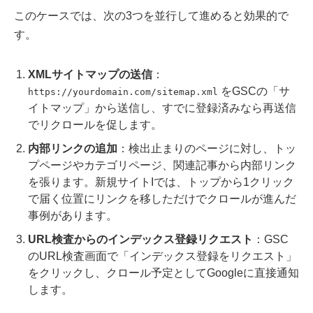
このケースでは、次の3つを並行して進めると効果的で
す。
XMLサイトマップの送信
：
をGSCの「サ
https://yourdomain.com/sitemap.xml
イトマップ」から送信し、すでに登録済みなら再送信
でリクロールを促します。
内部リンクの追加
：検出止まりのページに対し、トッ
プページやカテゴリページ、関連記事から内部リンク
を張ります。新規サイトIでは、トップから1クリック
で届く位置にリンクを移しただけでクロールが進んだ
事例があります。
URL検査からのインデックス登録リクエスト
：GSC
のURL検査画面で「インデックス登録をリクエスト」
をクリックし、クロール予定としてGoogleに直接通知
します。