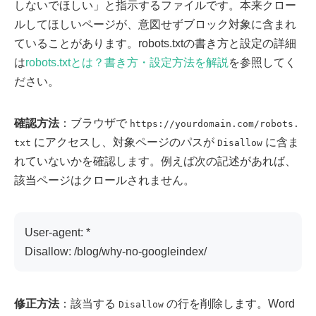
しないでほしい」と指示するファイルです。本来クロー
ルしてほしいページが、意図せずブロック対象に含まれ
ていることがあります。robots.txtの書き方と設定の詳細
は
robots.txtとは？書き方・設定方法を解説
を参照してく
ださい。
確認方法
：ブラウザで
https://yourdomain.com/robots.
にアクセスし、対象ページのパスが
に含ま
txt
Disallow
れていないかを確認します。例えば次の記述があれば、
該当ページはクロールされません。
User-agent: *
Disallow: /blog/why-no-googleindex/
修正方法
：該当する
の行を削除します。Word
Disallow