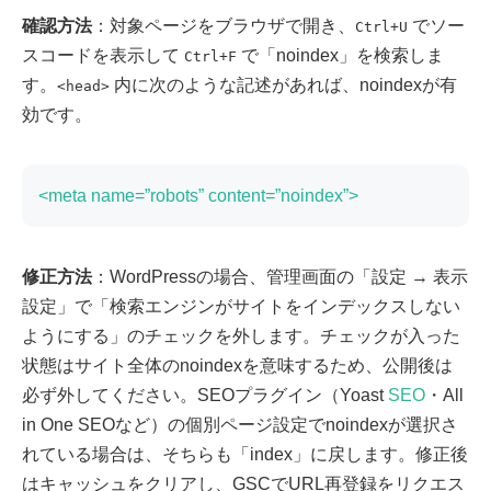
確認方法
：対象ページをブラウザで開き、
でソー
Ctrl+U
スコードを表示して
で「noindex」を検索しま
Ctrl+F
す。
内に次のような記述があれば、noindexが有
<head>
効です。
<meta name=”robots” content=”noindex”>
修正方法
：WordPressの場合、管理画面の「設定 → 表示
設定」で「検索エンジンがサイトをインデックスしない
ようにする」のチェックを外します。チェックが入った
状態はサイト全体のnoindexを意味するため、公開後は
必ず外してください。SEOプラグイン（Yoast
SEO
・All
in One SEOなど）の個別ページ設定でnoindexが選択さ
れている場合は、そちらも「index」に戻します。修正後
はキャッシュをクリアし、GSCでURL再登録をリクエス