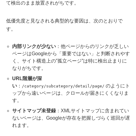
て検出のまま放置されがちです。
低優先度と見なされる典型的な要因は、次のとおりで
す。
内部リンクが少ない
：他ページからのリンクが乏しい
ページはGoogleから「重要ではない」と判断されやす
く、サイト構造上の”孤立ページ”は特に検出止まりに
なりがちです。
URL階層が深
い
：
のようにト
/category/subcategory/detail/page/
ップから遠いページは、クロールが届きにくくなりま
す。
サイトマップ未登録
：XMLサイトマップに含まれてい
ないページは、Googleが存在を把握しづらく巡回が遅
れます。