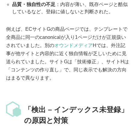
品質・独自性の不足
：内容が薄い、既存ページと酷似
しているなど、登録に値しないと判断された。
例えば、ECサイトGの商品ページでは、テンプレートで
全商品に同一のcanonicalが入り1ページだけが正規扱い
されていました。別の
オウンドメディア
Hでは、外注記
事が他サイトと内容的に近く独自情報が乏しいために見
送られていました。サイトGは「技術修正」、サイトHは
「コンテンツの作り直し」で、同じ表示でも解決の方向
はまるで異なります。
「検出 – インデックス未登録」
の原因と対策