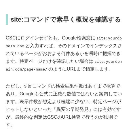
site:コマンドで素早く概況を確認する
GSCにログインせずとも、Google検索窓に
site:yourdo
と入力すれば、そのドメインでインデックスさ
main.com
れているページがおおよそ何件あるかを瞬時に把握でき
ます。特定ページだけを確認したい場合は
site:yourdom
のようにURLまで指定します。
ain.com/page-name/
ただし、site:コマンドの検索結果件数はあくまで概算で
あり、Googleも公式に正確な数値ではないと案内してい
ます。表示件数が想定より極端に少ない、特定ページが
ヒットしないといった「異変の早期発見」には有効です
が、最終的な判定はGSCのURL検査で行うのが鉄則で
す。