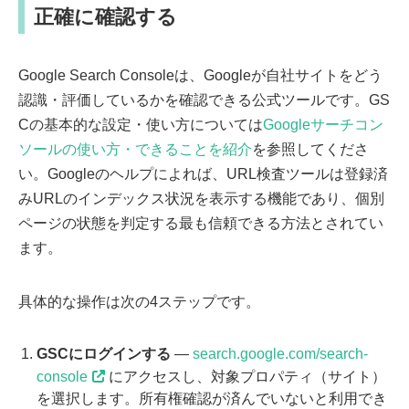
正確に確認する
Google Search Consoleは、Googleが自社サイトをどう
認識・評価しているかを確認できる公式ツールです。GS
Cの基本的な設定・使い方については
Googleサーチコン
ソールの使い方・できることを紹介
を参照してくださ
い。Googleのヘルプによれば、URL検査ツールは登録済
みURLのインデックス状況を表示する機能であり、個別
ページの状態を判定する最も信頼できる方法とされてい
ます。
具体的な操作は次の4ステップです。
GSCにログインする
—
search.google.com/search-
console
にアクセスし、対象プロパティ（サイト）
を選択します。所有権確認が済んでいないと利用でき