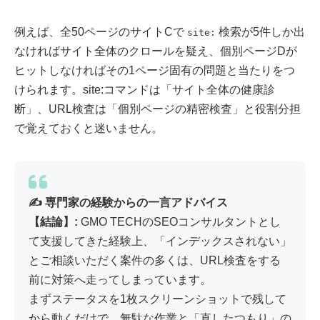
例えば、全50ページのサイトCで
検索が5件しか出
site:
なければサイト全体のクロールを疑え、個別ページDが
ヒットしなければその1ページ固有の問題と当たりをつ
けられます。site:コマンドは「サイト全体の健康診
断」、URL検査は「個別ページの精密検査」と役割分担
で覚えておくと迷いません。
✍️ 専門家の経験からの一言アドバイス
【結論】:
GMO TECHのSEOコンサルタントとし
て支援してきた経験上、「インデックスされない」
とご相談いただく案件の多くは、URL検査をする
前に対策へ走ってしまっています。
まずステータスを1枚スクリーンショットで残して
から動くだけで、無駄な作業と「直したつもり」の