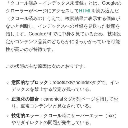
「クロール済み – インデックス未登録」とは、Googleの
クローラーがページにアクセスして
HTML
を読み込んだ
（クロール済みの）うえで、検索結果に表示する価値が
ないと判断し、インデックスへの登録を見送った状態を
指します。Googleがすでに中身を見ているため、技術設
定かコンテンツ品質のどちらかに引っかかっている可能
性が高いのが特徴です。
この状態の主な原因は次のとおりです。
意図的なブロック
：robots.txtやnoindexタグで、イン
デックスを禁止する設定が残っている。
正規化の競合
：canonicalタグが別ページを指してお
り、重複コンテンツと見なされている。
技術的エラー
：クロール時にサーバーエラー（5xx）
やリダイレクトの問題が発生している。