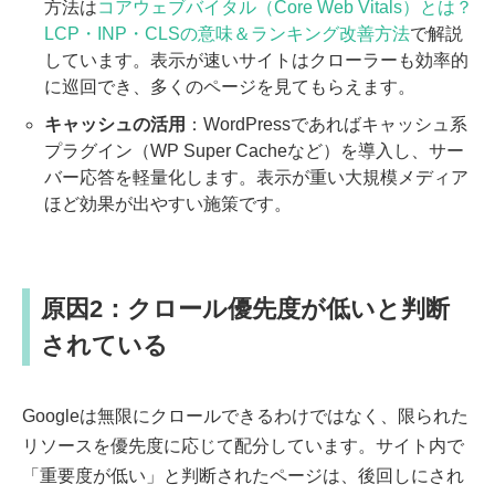
方法は
コアウェブバイタル（Core Web Vitals）とは？
LCP・INP・CLSの意味＆ランキング改善方法
で解説
しています。表示が速いサイトはクローラーも効率的
に巡回でき、多くのページを見てもらえます。
キャッシュの活用
：WordPressであればキャッシュ系
プラグイン（WP Super Cacheなど）を導入し、サー
バー応答を軽量化します。表示が重い大規模メディア
ほど効果が出やすい施策です。
原因2：クロール優先度が低いと判断
されている
Googleは無限にクロールできるわけではなく、限られた
リソースを優先度に応じて配分しています。サイト内で
「重要度が低い」と判断されたページは、後回しにされ