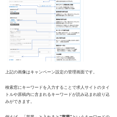
上記の画像はキャンペーン設定の管理画面です。
検索窓にキーワードを入力することで求人サイトのタイ
トルや原稿内に含まれるキーワードが読み込まれ絞り込
みができます。
例えば 「営業」と入れると
”営業”
というキーワードの