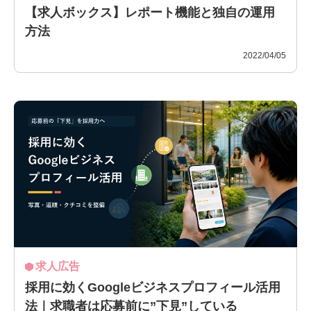
【求人ボックス】レポート機能と独自の運用
方法
2022/04/05
求人広告
採用に効くGoogleビジネスプロフィール活用
法｜求職者は応募前に”下見”している