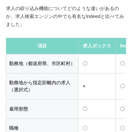
求人の絞り込み機能についてどのような違いがあるの
か、求人検索エンジンの中でも有名なIndeedと比べてみ
ました。
項目
求人ボックス
Inde
勤務地（都道府県、市区町村）
〇
〇
勤務地から指定距離内の求人
×
〇
（選択式）
雇用形態
〇
〇
職種
〇
〇