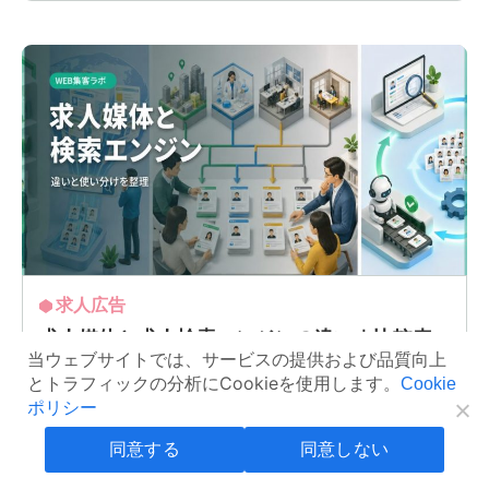
求人広告
求人媒体と求人検索エンジンの違い｜比較表
当ウェブサイトでは、サービスの提供および品質向上
でわかる選び方
とトラフィックの分析にCookieを使用します。
Cookie
ポリシー
2026/07/06
同意する
同意しない