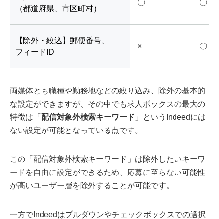
〇
〇
（都道府県、市区町村）
【除外・絞込】郵便番号、
×
〇
フィードID
両媒体とも職種や勤務地などの絞り込み、除外の基本的
な設定ができますが、その中でも求人ボックスの最大の
特徴は「
配信対象外検索キーワード
」というIndeedには
ない設定が可能となっている点です。
この「配信対象外検索キーワード」は除外したいキーワ
ードを自由に設定ができるため、応募に至らない可能性
が高いユーザー層を除外することが可能です。
一方でIndeedはプルダウンやチェックボックスでの選択