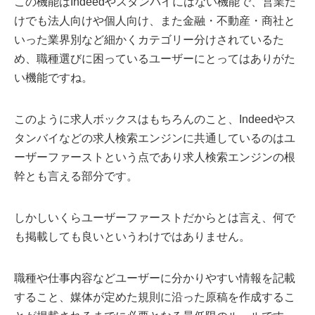
この機能はIndeedやスタンバイにはない機能で、営業だ
けでも法人向けや個人向け、また金融・不動産・商社と
いった業界別など細かくカテゴリー分けされているた
め、職種選びに困っているユーザーにとってはありがた
い機能ですね。
このように求人ボックスはもちろんのこと、Indeedやス
タンバイなどの求人検索エンジンに共通しているのはユ
ーザーファーストという点であり求人検索エンジンの根
幹とも言える部分です。
しかしいくらユーザーファーストだからとは言え、何で
も掲載しても良いというわけではありません。
職種や仕事内容などユーザーに分かりやすい情報を記載
すること、媒体が定めた規則に沿った原稿を作成するこ