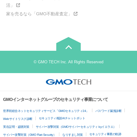
活」
家を売るなら「GMO不動産査定」
© GMO TECH Inc. All Rights Reserved
GMOインターネットグループのセキュリティ事業について
世界初総合ネットセキュリティサービス「GMOセキュリティ24」
パスワード漏洩診断
セキュリティ相談AIチャットボット
Webサイトリスク診断
実在証明・盗聴対策
サイバー攻撃対策（GMOサイバーセキュリティ byイエラエ）
セキュリティ事業の軌跡
サイバー攻撃対策（GMO Flatt Security）
なりすまし対策