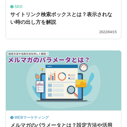
SEO
サイトリンク検索ボックスとは？表示されな
い時の出し方を解説
2022/04/15
WEBマーケティング
メルマガのパラメータとは？設定方法や活用