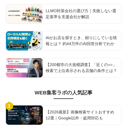
LLMO対策会社の選び方｜失敗しない選
定基準を支援会社が解説
AIがお店を探すとき、頼りにしている情
報とは？ 約44万件のAI回答分析でわか
ったGoogle AI検索を支える「店舗情報
基盤」の実態
【200都市の大規模調査】「近くの○○」
検索で上位表示される店舗の条件とは？
調査結果から見える5つの要素
WEB集客ラボ
の人気記事
1
【2026最新】画像検索サイトおすすめ
12選｜Google以外・盗用対応も