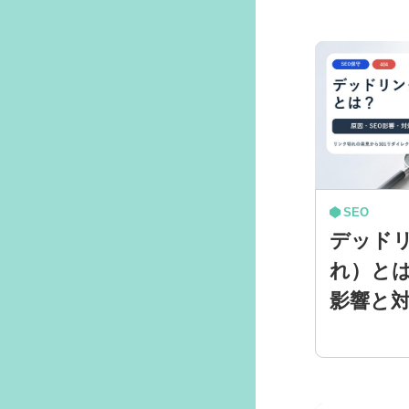
SEO
デッド
れ）とは
影響と