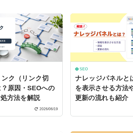
SEO
リンク（リンク切
ナレッジパネルと
？原因・SEOへの
を表示させる方法
対処方法を解説
更新の流れも紹介
2026/06/19