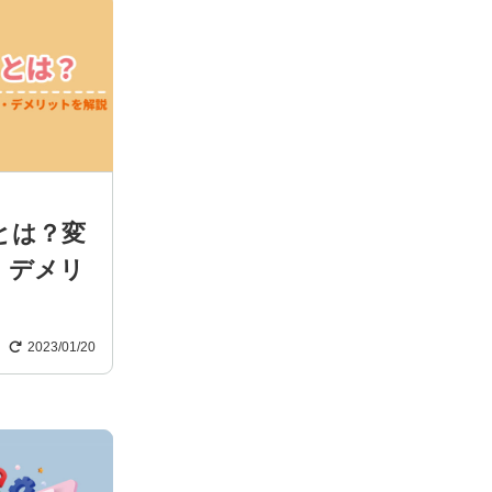
)とは？変
・デメリ
2023/01/20