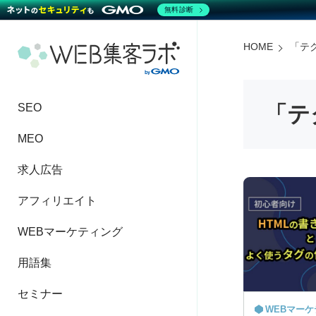
無料診断
HOME
「
テ
SEO
「
テ
MEO
求人広告
アフィリエイト
WEBマーケティング
用語集
セミナー
WEBマー