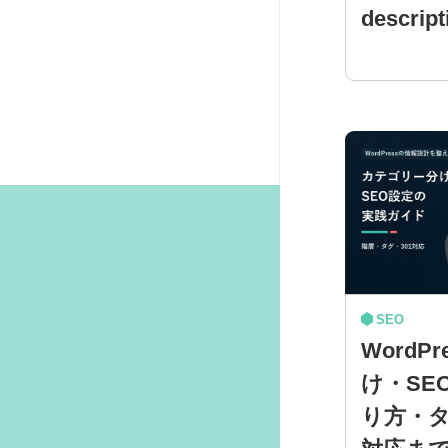
descrip
SEO
WordP
け・SE
り方・タ