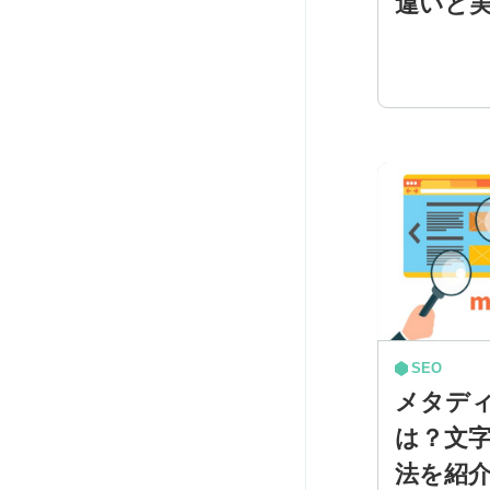
違いと
SEO
メタデ
は？文
法を紹介