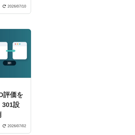
2026/07/10
O評価を
301設
例
2026/07/02