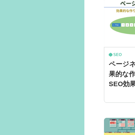
SEO
ページ
果的な
SEO効