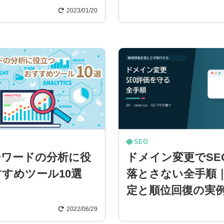
2023/01/20
SEO
ーワードの分析に役
ドメイン変更でSE
すめツール10選
落とさない全手順｜
定と順位回復の実
2022/06/29