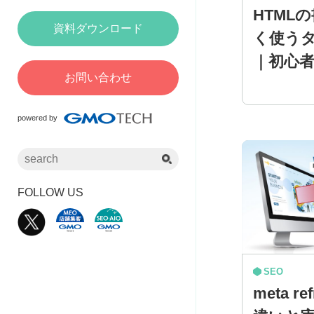
HTML
資料ダウンロード
く使う
｜初心
お問い合わせ
powered by
FOLLOW US
SEO
meta r