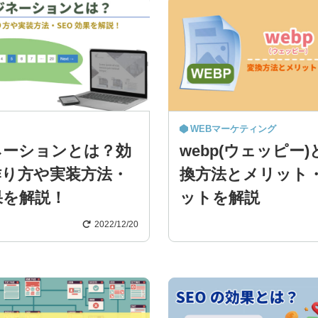
WEBマーケティング
ネーションとは？効
webp(ウェッピー
作り方や実装方法・
換方法とメリット
果を解説！
ットを解説
2022/12/20