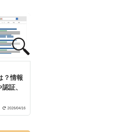
は？情報
や認証、
2026/04/16