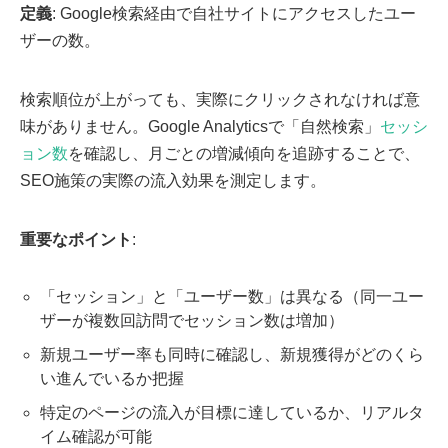
定義
: Google検索経由で自社サイトにアクセスしたユー
ザーの数。
検索順位が上がっても、実際にクリックされなければ意
味がありません。Google Analyticsで「自然検索」
セッシ
ョン数
を確認し、月ごとの増減傾向を追跡することで、
SEO施策の実際の流入効果を測定します。
重要なポイント
:
「セッション」と「ユーザー数」は異なる（同一ユー
ザーが複数回訪問でセッション数は増加）
新規ユーザー率も同時に確認し、新規獲得がどのくら
い進んでいるか把握
特定のページの流入が目標に達しているか、リアルタ
イム確認が可能