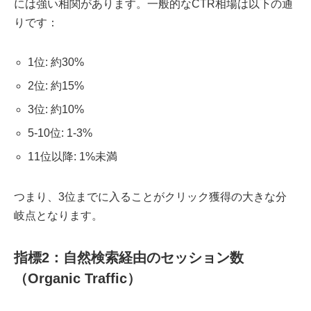
には強い相関があります。一般的なCTR相場は以下の通
りです：
1位: 約30%
2位: 約15%
3位: 約10%
5-10位: 1-3%
11位以降: 1%未満
つまり、3位までに入ることがクリック獲得の大きな分
岐点となります。
指標2：自然検索経由のセッション数
（Organic Traffic）